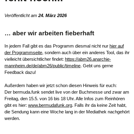
Veröffentlicht am
24. März 2026
… aber wir arbeiten fieberhaft
In jedem Fall gibt es das Programm diesmal nicht nur
hier auf
der
Programmseite
, sondern auch über ein anderes Tool, das ihr
vielleicht übersichtlicher findet:
https://abm26.anarchie-
mannheim.de/de/abm26/public/timeline
. Gebt uns gerne
Feedback dazu!
Außerdem haben wir jetzt schon diesen Hinweis für euch:
Der bermuda.funk sendet live von der Buchmesse und zwar am
Freitag, den 15.5. von 16 bis 18 Uhr. Alle Infos zum Reinhören
gibt es hier:
www.bermudafunk.org
. Falls ihr da keine Zeit habt,
die Sendung kann eine Woche lang in der Mediathek nachgehört
werden.