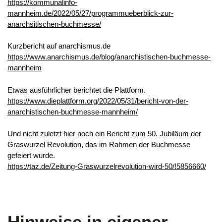
https://kommunalinfo-
mannheim.de/2022/05/27/programmueberblick-zur-
anarchsitischen-buchmesse/
Kurzbericht auf anarchismus.de
https://www.anarchismus.de/blog/anarchistischen-buchmesse-
mannheim
Etwas ausführlicher berichtet die Plattform.
https://www.dieplattform.org/2022/05/31/bericht-von-der-
anarchistischen-buchmesse-mannheim/
Und nicht zuletzt hier noch ein Bericht zum 50. Jubiläum der
Graswurzel Revolution, das im Rahmen der Buchmesse
gefeiert wurde.
https://taz.de/Zeitung-Graswurzelrevolution-wird-50/!5856660/
Hinweise in eigener