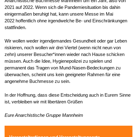
Anarchistische Buchmesse Mannheim um ein Jahr, also von
2021 auf 2022. Wenn sich die Pandemiesituation bis dahin
einigermaßen beruhigt hat, kann unsere Messe im Mai
2022 hoffentlich ohne irgendwelche Be- und Einschränkungen
stattfinden.
Wir wollen weder irgendjemandes Gesundheit oder gar Leben
riskieren, noch wollen wir drei Viertel (wenn nicht neun von
zehn) unserer Besucher*innen wieder nach Hause schicken
müssen. Auch die Idee, Hygienepolizei zu spielen und
permanent das Tragen von Mund-Nasen-Bedeckungen zu
überwachen, scheint uns kein geeigneter Rahmen für eine
angenehme Buchmesse zu sein.
In der Hoffnung, dass diese Entscheidung auch in Eurem Sinne
ist, verbleiben wir mit libertären Grüßen
Eure Anarchistische Gruppe Mannheim