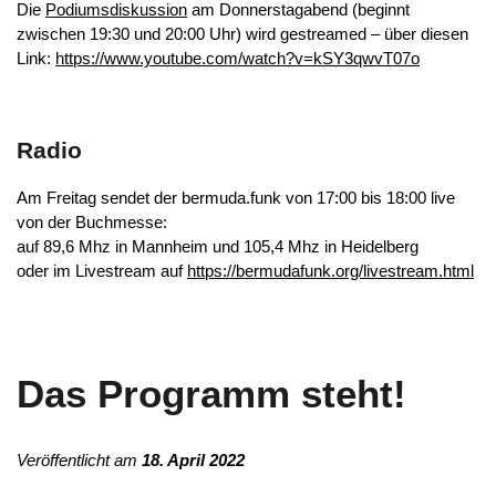
Die
Podiumsdiskussion
am Donnerstagabend (beginnt
zwischen 19:30 und 20:00 Uhr) wird gestreamed – über diesen
Link:
https://www.youtube.com/watch?v=kSY3qwvT07o
Radio
Am Freitag sendet der bermuda.funk von 17:00 bis 18:00 live
von der Buchmesse:
auf 89,6 Mhz in Mannheim und 105,4 Mhz in Heidelberg
oder im Livestream auf
https://bermudafunk.org/livestream.html
Das Programm steht!
Veröffentlicht am
18. April 2022