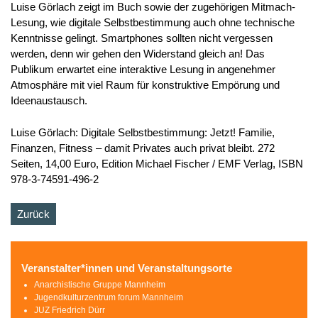
Luise Görlach zeigt im Buch sowie der zugehörigen Mitmach-
Lesung, wie digitale Selbstbestimmung auch ohne technische
Kenntnisse gelingt. Smartphones sollten nicht vergessen
werden, denn wir gehen den Widerstand gleich an! Das
Publikum erwartet eine interaktive Lesung in angenehmer
Atmosphäre mit viel Raum für konstruktive Empörung und
Ideenaustausch.
Luise Görlach: Digitale Selbstbestimmung: Jetzt! Familie,
Finanzen, Fitness – damit Privates auch privat bleibt. 272
Seiten, 14,00 Euro, Edition Michael Fischer / EMF Verlag, ISBN
978-3-74591-496-2
Zurück
Veranstalter*innen und Veranstaltungsorte
Anarchistische Gruppe Mannheim
Jugendkulturzentrum forum Mannheim
JUZ Friedrich Dürr