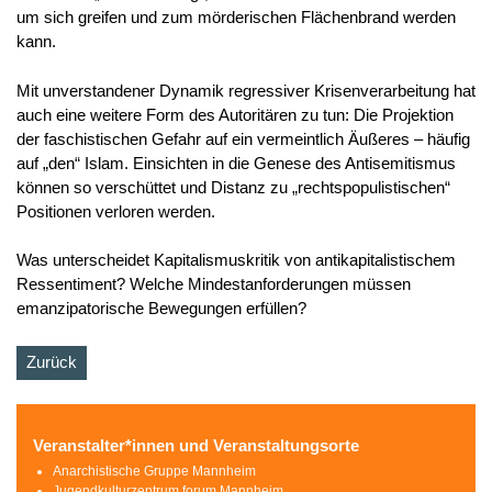
um sich greifen und zum mörderischen Flächenbrand werden
kann.
Mit unverstandener Dynamik regressiver Krisenverarbeitung hat
auch eine weitere Form des Autoritären zu tun: Die Projektion
der faschistischen Gefahr auf ein vermeintlich Äußeres – häufig
auf „den“ Islam. Einsichten in die Genese des Antisemitismus
können so verschüttet und Distanz zu „rechtspopulistischen“
Positionen verloren werden.
Was unterscheidet Kapitalismuskritik von antikapitalistischem
Ressentiment? Welche Mindestanforderungen müssen
emanzipatorische Bewegungen erfüllen?
Zurück
Veranstalter*innen und Veranstaltungsorte
Anarchistische Gruppe Mannheim
Jugendkulturzentrum forum Mannheim