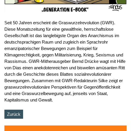
Seit 50 Jahren erscheint die Graswurzelrevolution (GWR).
Diese Monatszeitung für eine gewaltfreie, herrschaftslose
Gesellschaft ist das langlebigste Organ des Anarchismus im
deutschsprachigen Raum und zugleich ein Sprachrohr
emanzipatorischer Bewegungen zum Beispiel für
Klimagerechtigkeit, gegen Militarisierung, Krieg, Sexismus und
Rassismus. GWR-Mitherausgeber Bernd Drücke wagt mit Hilfe
von Dias einen anekdotenreichen und bisweilen amüsanten Ritt
durch die Geschichte dieses Blattes sozialrevolutionärer
Bewegungen. Zusammen mit GWR-Redakteurin Silke zeigt er
graswurzelrevolutionäre Perspektiven für Gegenöffentlichkeit
und eine Graswurzelbewegung auf, jenseits von Staat,
Kapitalismus und Gewalt.
Zurück